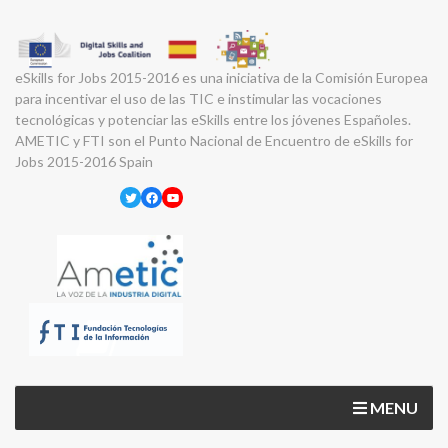
eSkills for Jobs 2015-2016 es una iniciativa de la Comisión Europea
para incentivar el uso de las TIC e instimular las vocaciones
tecnológicas y potenciar las eSkills entre los jóvenes Españoles.
AMETIC y FTI son el Punto Nacional de Encuentro de eSkills for
Jobs 2015-2016 Spain
Twitter
Facebook
YouTube
MENU