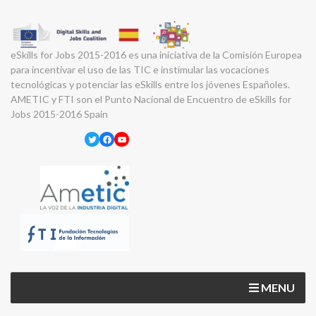
eSkills for Jobs 2015-2016 es una iniciativa de la Comisión Europea
para incentivar el uso de las TIC e instimular las vocaciones
tecnológicas y potenciar las eSkills entre los jóvenes Españoles.
AMETIC y FTI son el Punto Nacional de Encuentro de eSkills for
Jobs 2015-2016 Spain
Twitter
Facebook
YouTube
MENU