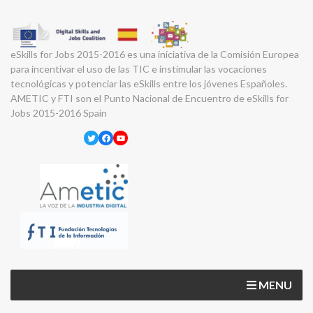
eSkills for Jobs 2015-2016 es una iniciativa de la Comisión Europea
para incentivar el uso de las TIC e instimular las vocaciones
tecnológicas y potenciar las eSkills entre los jóvenes Españoles.
AMETIC y FTI son el Punto Nacional de Encuentro de eSkills for
Jobs 2015-2016 Spain
Twitter
Facebook
YouTube
MENU