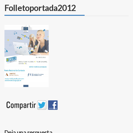
Folletoportada2012
Deja una respuesta