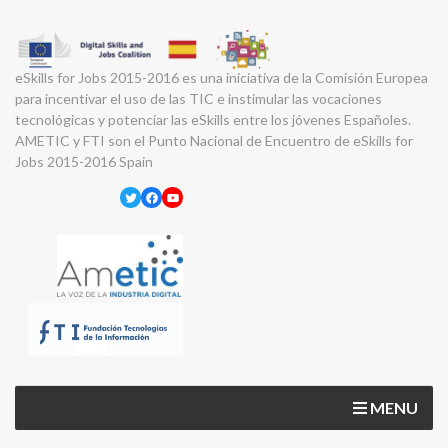
eSkills for Jobs 2015-2016 es una iniciativa de la Comisión Europea
para incentivar el uso de las TIC e instimular las vocaciones
tecnológicas y potenciar las eSkills entre los jóvenes Españoles.
AMETIC y FTI son el Punto Nacional de Encuentro de eSkills for
Jobs 2015-2016 Spain
Twitter
Facebook
YouTube
MENU