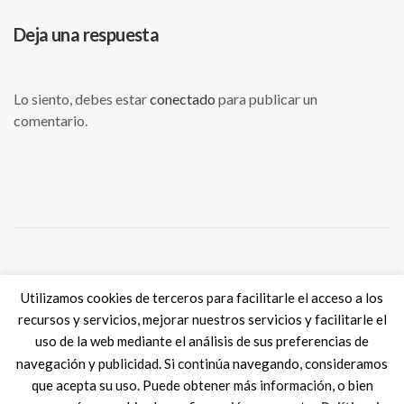
Deja una respuesta
Lo siento, debes estar
conectado
para publicar un
comentario.
Tweets por @eSkills4Jobs
Utilizamos cookies de terceros para facilitarle el acceso a los
recursos y servicios, mejorar nuestros servicios y facilitarle el
uso de la web mediante el análisis de sus preferencias de
navegación y publicidad. Si continúa navegando, consideramos
que acepta su uso. Puede obtener más información, o bien
Digital Skills ES
2017 SPAIN |
Aviso legal
|
Política de Cookies