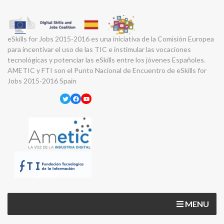
eSkills for Jobs 2015-2016 es una iniciativa de la Comisión Europea
para incentivar el uso de las TIC e instimular las vocaciones
tecnológicas y potenciar las eSkills entre los jóvenes Españoles.
AMETIC y FTI son el Punto Nacional de Encuentro de eSkills for
Jobs 2015-2016 Spain
Twitter
Facebook
YouTube
MENU