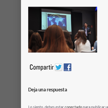
Deja una respuesta
Lo siento, debes estar
conectado
para publicar u