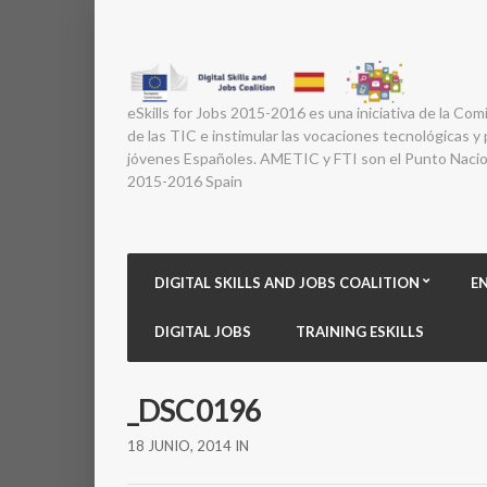
eSkills for Jobs 2015-2016 es una iniciativa de la Com
de las TIC e instimular las vocaciones tecnológicas y p
jóvenes Españoles. AMETIC y FTI son el Punto Nacion
2015-2016 Spain
DIGITAL SKILLS AND JOBS COALITION
E
DIGITAL JOBS
TRAINING ESKILLS
_DSC0196
18 JUNIO, 2014
IN