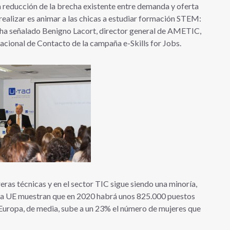
la reducción de la brecha existente entre demanda y oferta
realizar es animar a las chicas a estudiar formación STEM:
, ha señalado Benigno Lacort, director general de AMETIC,
acional de Contacto de la campaña e-Skills for Jobs.
eras técnicas y en el sector TIC sigue siendo una minoría,
e la UE muestran que en 2020 habrá unos 825.000 puestos
n Europa, de media, sube a un 23% el número de mujeres que