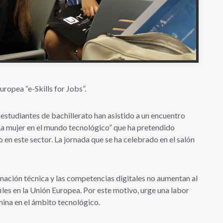
europea “e-Skills for Jobs”.
studiantes de bachillerato han asistido a un encuentro
a mujer en el mundo tecnológico” que ha pretendido
o en este sector. La jornada que se ha celebrado en el salón
mación técnica y las competencias digitales no aumentan al
les en la Unión Europea. Por este motivo, urge una labor
ina en el ámbito tecnológico.