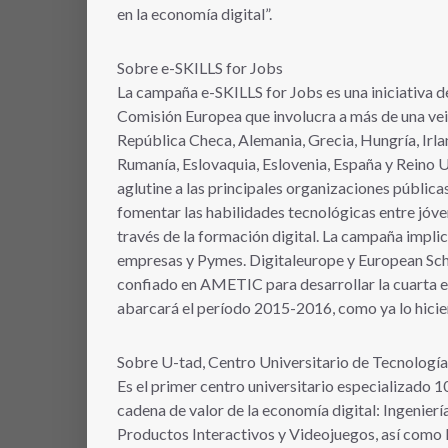
en la economía digital”.
Sobre e-SKILLS for Jobs
La campaña e-SKILLS for Jobs es una iniciativa d
Comisión Europea que involucra a más de una vein
República Checa, Alemania, Grecia, Hungría, Irland
Rumanía, Eslovaquia, Eslovenia, España y Reino 
aglutine a las principales organizaciones pública
fomentar las habilidades tecnológicas entre jó
través de la formación digital. La campaña impli
empresas y Pymes. Digitaleurope y European Scho
confiado en AMETIC para desarrollar la cuarta e
abarcará el período 2015-2016, como ya lo hicier
Sobre U-tad, Centro Universitario de Tecnología 
Es el primer centro universitario especializado 
cadena de valor de la economía digital: Ingenierí
Productos Interactivos y Videojuegos, así como 