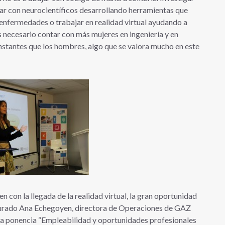
jar con neurocientíficos desarrollando herramientas que
 enfermedades o trabajar en realidad virtual ayudando a
s necesario contar con más mujeres en ingeniería y en
nstantes que los hombres, algo que se valora mucho en este
n con la llegada de la realidad virtual, la gran oportunidad
egurado Ana Echegoyen, directora de Operaciones de GAZ
n la ponencia “Empleabilidad y oportunidades profesionales