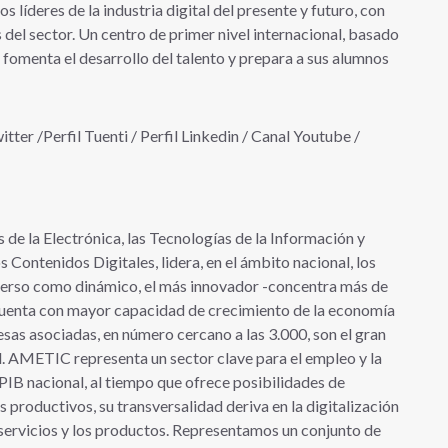
s líderes de la industria digital del presente y futuro, con
el sector. Un centro de primer nivel internacional, basado
e fomenta el desarrollo del talento y prepara a sus alumnos
ter /Perfil Tuenti / Perfil Linkedin / Canal Youtube /
e la Electrónica, las Tecnologías de la Información y
Contenidos Digitales, lidera, en el ámbito nacional, los
iverso como dinámico, el más innovador -concentra más de
e cuenta con mayor capacidad de crecimiento de la economía
sas asociadas, en número cercano a las 3.000, son el gran
. AMETIC representa un sector clave para el empleo y la
PIB nacional, al tiempo que ofrece posibilidades de
 productivos, su transversalidad deriva en la digitalización
s servicios y los productos. Representamos un conjunto de