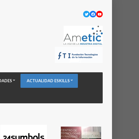
Twitter
Facebook
YouTube
DADES
ACTUALIDAD ESKILLS