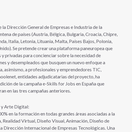
e la Dirección General de Empresas e Industria de la
tena de países (Austria, Bélgica, Bulgaria, Croacia, Chipre,
a, Italia, Letonia, Lituania, Malta, Países Bajos, Polonia,
Unido). Se pretende crear una plataforma paneuropea que
s y privadas para concienciar sobre la necesidad de
venes y desempleados que busquen un nuevo enfoque a
ca, asimismo, a profesionales y emprendedores TIC,
olenet, entidades adjudicatarias del proyecto, ha
dición de la campaña e-Skills for Jobs en España que
an en las tres campañas anteriores.
y Arte Digital:
100% en la formación en todas grandes áreas asociadas a la
a, Realidad Virtual, Diseño Visual, Animación, Diseño de
la Dirección Internacional de Empresas Tecnológicas. Una