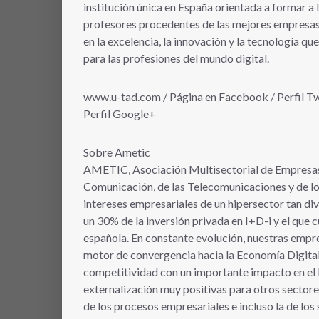
institución única en España orientada a formar a lo
profesores procedentes de las mejores empresas d
en la excelencia, la innovación y la tecnología qu
para las profesiones del mundo digital.
www.u-tad.com / Página en Facebook / Perfil Twit
Perfil Google+
Sobre Ametic
AMETIC, Asociación Multisectorial de Empresas d
Comunicación, de las Telecomunicaciones y de los 
intereses empresariales de un hipersector tan d
un 30% de la inversión privada en I+D-i y el qu
española. En constante evolución, nuestras empre
motor de convergencia hacia la Economía Digital
competitividad con un importante impacto en el 
externalización muy positivas para otros sectores
de los procesos empresariales e incluso la de lo