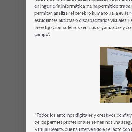
en Ingeniería Informática me ha permitido traba
permitan analizar el cerebro humano para evitar
estudiantes autistas o discapacitados visuales. E
investigación, solemos ser más organizadas y co
campo”.
“Todos los entornos digitales y creativos confluye
de los perfiles profesionales femeninos”, ha as
Virtual Reality, que ha intervenido en el acto co