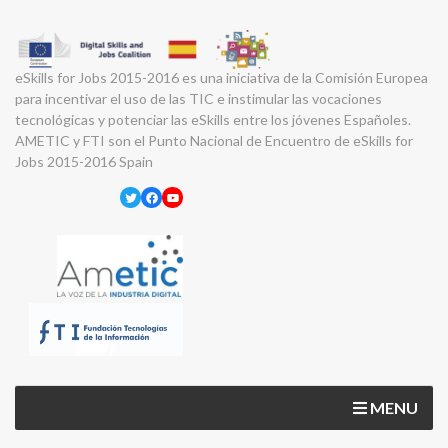
eSkills for Jobs 2015-2016 es una iniciativa de la Comisión Europea
para incentivar el uso de las TIC e instimular las vocaciones
tecnológicas y potenciar las eSkills entre los jóvenes Españoles.
AMETIC y FTI son el Punto Nacional de Encuentro de eSkills for
Jobs 2015-2016 Spain
Twitter
Facebook
YouTube
MENU