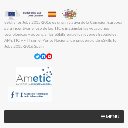
eSkills for Jobs 2015-2016 es una iniciativa de la Comisión Europea
para incentivar el uso de las TIC e instimular las vocaciones
tecnológicas y potenciar las eSkills entre los jóvenes Españoles.
AMETIC y FTI son el Punto Nacional de Encuentro de eSkills for
Jobs 2015-2016 Spain
Twitter
Facebook
YouTube
MENU