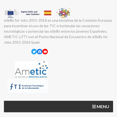
eSkills for Jobs 2015-2016 es una iniciativa de la Comisión Europea
para incentivar el uso de las TIC e instimular las vocaciones
tecnológicas y potenciar las eSkills entre los jóvenes Españoles.
AMETIC y FTI son el Punto Nacional de Encuentro de eSkills for
Jobs 2015-2016 Spain
Twitter
Facebook
YouTube
MENU