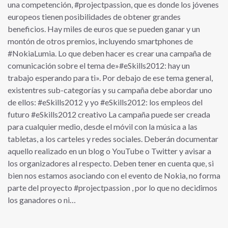
una competención, #projectpassion, que es donde los jóvenes
europeos tienen posibilidades de obtener grandes
beneficios. Hay miles de euros que se pueden ganar y un
montón de otros premios, incluyendo smartphones de
#NokiaLumia. Lo que deben hacer es crear una campaña de
comunicación sobre el tema de»#eSkills2012: hay un
trabajo esperando para ti». Por debajo de ese tema general,
existentres sub-categorías y su campaña debe abordar uno
de ellos: #eSkills2012 y yo #eSkills2012: los empleos del
futuro #eSkills2012 creativo La campaña puede ser creada
para cualquier medio, desde el móvil con la música a las
tabletas, a los carteles y redes sociales. Deberán documentar
aquello realizado en un blog o YouTube o Twitter y avisar a
los organizadores al respecto. Deben tener en cuenta que, si
bien nos estamos asociando con el evento de Nokia, no forma
parte del proyecto #projectpassion , por lo que no decidimos
los ganadores o ni…