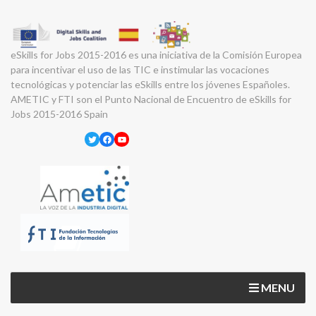
eSkills for Jobs 2015-2016 es una iniciativa de la Comisión Europea
para incentivar el uso de las TIC e instimular las vocaciones
tecnológicas y potenciar las eSkills entre los jóvenes Españoles.
AMETIC y FTI son el Punto Nacional de Encuentro de eSkills for
Jobs 2015-2016 Spain
Twitter
Facebook
YouTube
MENU