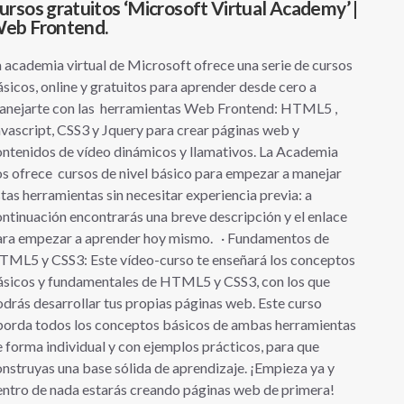
ursos gratuitos ‘Microsoft Virtual Academy’ |
eb Frontend.
 academia virtual de Microsoft ofrece una serie de cursos
sicos, online y gratuitos para aprender desde cero a
anejarte con las herramientas Web Frontend: HTML5 ,
vascript, CSS3 y Jquery para crear páginas web y
ntenidos de vídeo dinámicos y llamativos. La Academia
s ofrece cursos de nivel básico para empezar a manejar
tas herramientas sin necesitar experiencia previa: a
ntinuación encontrarás una breve descripción y el enlace
ara empezar a aprender hoy mismo. · Fundamentos de
TML5 y CSS3: Este vídeo-curso te enseñará los conceptos
ásicos y fundamentales de HTML5 y CSS3, con los que
drás desarrollar tus propias páginas web. Este curso
borda todos los conceptos básicos de ambas herramientas
 forma individual y con ejemplos prácticos, para que
nstruyas una base sólida de aprendizaje. ¡Empieza ya y
ntro de nada estarás creando páginas web de primera!