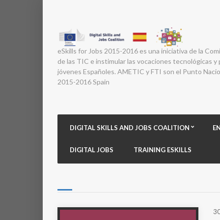
eSkills for Jobs 2015-2016 es una iniciativa de la Com
de las TIC e instimular las vocaciones tecnológicas y p
jóvenes Españoles. AMETIC y FTI son el Punto Nacion
2015-2016 Spain
DIGITAL SKILLS AND JOBS COALITION
E
DIGITAL JOBS
TRAINING ESKILLS
30