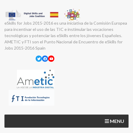
eSkills for Jobs 2015-2016 es una iniciativa de la Comisión Europea
para incentivar el uso de las TIC e instimular las vocaciones
tecnológicas y potenciar las eSkills entre los jóvenes Españoles.
AMETIC y FTI son el Punto Nacional de Encuentro de eSkills for
Jobs 2015-2016 Spain
Twitter
Facebook
YouTube
MENU