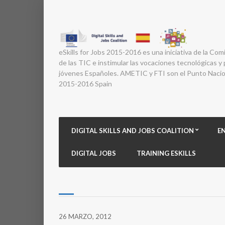
eSkills for Jobs 2015-2016 es una iniciativa de la Com
de las TIC e instimular las vocaciones tecnológicas y p
jóvenes Españoles. AMETIC y FTI son el Punto Nacion
2015-2016 Spain
DIGITAL SKILLS AND JOBS COALITION
E
DIGITAL JOBS
TRAINING ESKILLS
26 MARZO, 2012