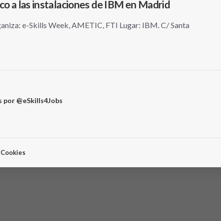
co a las instalaciones de IBM en Madrid
niza: e-Skills Week, AMETIC, FTI Lugar: IBM. C/ Santa
 por @eSkills4Jobs
e Cookies