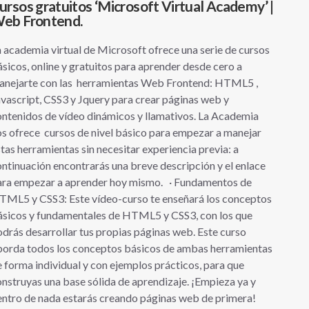
ursos gratuitos ‘Microsoft Virtual Academy’ |
eb Frontend.
 academia virtual de Microsoft ofrece una serie de cursos
sicos, online y gratuitos para aprender desde cero a
anejarte con las herramientas Web Frontend: HTML5 ,
vascript, CSS3 y Jquery para crear páginas web y
ntenidos de vídeo dinámicos y llamativos. La Academia
s ofrece cursos de nivel básico para empezar a manejar
tas herramientas sin necesitar experiencia previa: a
ntinuación encontrarás una breve descripción y el enlace
ara empezar a aprender hoy mismo. · Fundamentos de
TML5 y CSS3: Este vídeo-curso te enseñará los conceptos
ásicos y fundamentales de HTML5 y CSS3, con los que
drás desarrollar tus propias páginas web. Este curso
borda todos los conceptos básicos de ambas herramientas
 forma individual y con ejemplos prácticos, para que
nstruyas una base sólida de aprendizaje. ¡Empieza ya y
ntro de nada estarás creando páginas web de primera!