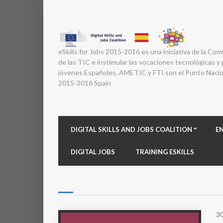
eSkills for Jobs 2015-2016 es una iniciativa de la Com
de las TIC e instimular las vocaciones tecnológicas y p
jóvenes Españoles. AMETIC y FTI son el Punto Nacion
2015-2016 Spain
DIGITAL SKILLS AND JOBS COALITION
E
DIGITAL JOBS
TRAINING ESKILLS
30