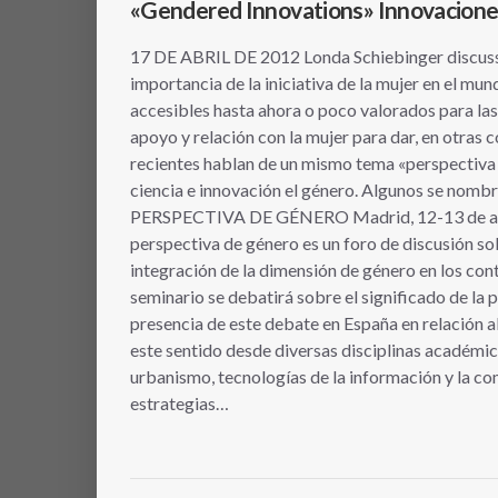
«Gendered Innovations» Innovacione
17 DE ABRIL DE 2012 Londa Schiebinger discuss
importancia de la iniciativa de la mujer en el mun
accesibles hasta ahora o poco valorados para la
apoyo y relación con la mujer para dar, en otras c
recientes hablan de un mismo tema «perspectiva 
ciencia e innovación el género. Algunos se n
PERSPECTIVA DE GÉNERO Madrid, 12-13 de abril
perspectiva de género es un foro de discusión sob
integración de la dimensión de género en los cont
seminario se debatirá sobre el significado de la p
presencia de este debate en España en relación a
este sentido desde diversas disciplinas académic
urbanismo, tecnologías de la información y la co
estrategias…