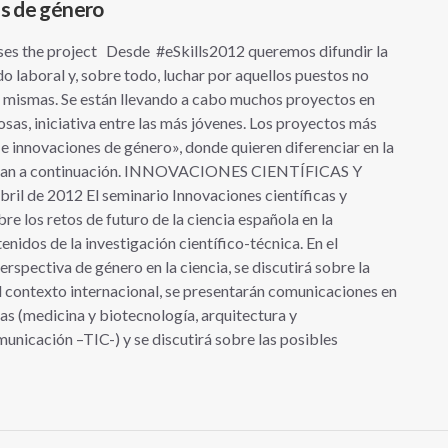
s de género
es the project Desde #eSkills2012 queremos difundir la
do laboral y, sobre todo, luchar por aquellos puestos no
s mismas. Se están llevando a cabo muchos proyectos en
osas, iniciativa entre las más jóvenes. Los proyectos más
e innovaciones de género», donde quieren diferenciar en la
ombran a continuación. INNOVACIONES CIENTÍFICAS Y
 de 2012 El seminario Innovaciones científicas y
re los retos de futuro de la ciencia española en la
enidos de la investigación científico-técnica. En el
erspectiva de género en la ciencia, se discutirá sobre la
l contexto internacional, se presentarán comunicaciones en
as (medicina y biotecnología, arquitectura y
municación –TIC-) y se discutirá sobre las posibles