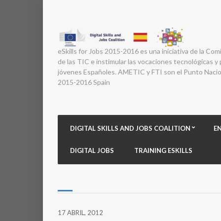
eSkills for Jobs 2015-2016 es una iniciativa de la Com
de las TIC e instimular las vocaciones tecnológicas y p
jóvenes Españoles. AMETIC y FTI son el Punto Nacion
2015-2016 Spain
DIGITAL SKILLS AND JOBS COALITION
E
DIGITAL JOBS
TRAINING ESKILLS
17 ABRIL, 2012