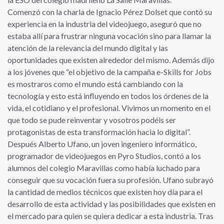
Comenzó con la charla de Ignacio Pérez Dolset que contó su
experiencia en la industria del videojuego, aseguró que no
estaba allí para frustrar ninguna vocación sino para llamar la
atención de la relevancia del mundo digital y las
oportunidades que existen alrededor del mismo. Además dijo
a los jóvenes que “el objetivo de la campaña e-Skills for Jobs
es mostraros como el mundo está cambiando con la
tecnología y esto está influyendo en todos los órdenes de la
vida, el cotidiano y el profesional. Vivimos un momento en el
que todo se pude reinventar y vosotros podéis ser
protagonistas de esta transformación hacia lo digital”.
Después Alberto Ufano, un joven ingeniero informático,
programador de videojuegos en Pyro Studios, contó a los
alumnos del colegio Maravillas como había luchado para
conseguir que su vocación fuera su profesión. Ufano subrayó
la cantidad de medios técnicos que existen hoy día para el
desarrollo de esta actividad y las posibilidades que existen en
el mercado para quien se quiera dedicar a esta industria. Tras