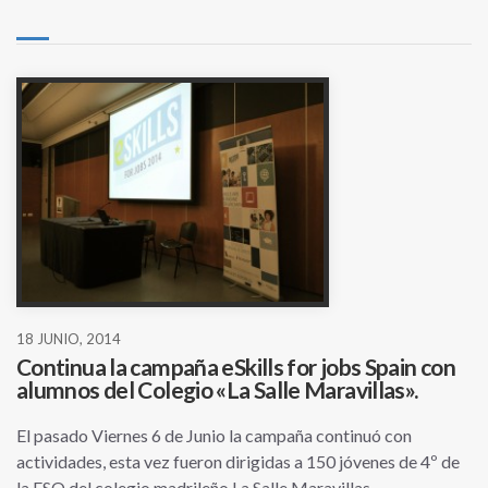
18 JUNIO, 2014
Continua la campaña eSkills for jobs Spain con
alumnos del Colegio «La Salle Maravillas».
El pasado Viernes 6 de Junio la campaña continuó con
actividades, esta vez fueron dirigidas a 150 jóvenes de 4º de
la ESO del colegio madrileño La Salle Maravillas.