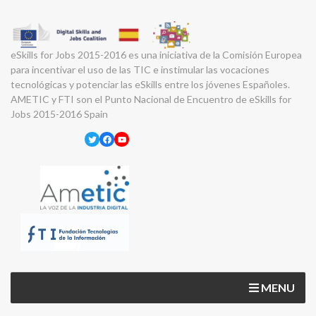
eSkills for Jobs 2015-2016 es una iniciativa de la Comisión Europea
para incentivar el uso de las TIC e instimular las vocaciones
tecnológicas y potenciar las eSkills entre los jóvenes Españoles.
AMETIC y FTI son el Punto Nacional de Encuentro de eSkills for
Jobs 2015-2016 Spain
Twitter
Facebook
YouTube
MENU