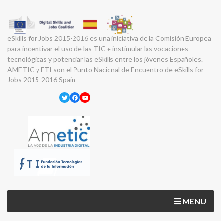
eSkills for Jobs 2015-2016 es una iniciativa de la Comisión Europea
para incentivar el uso de las TIC e instimular las vocaciones
tecnológicas y potenciar las eSkills entre los jóvenes Españoles.
AMETIC y FTI son el Punto Nacional de Encuentro de eSkills for
Jobs 2015-2016 Spain
Twitter
Facebook
YouTube
MENU