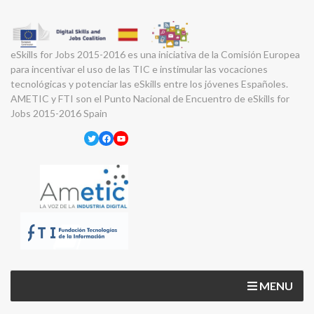
eSkills for Jobs 2015-2016 es una iniciativa de la Comisión Europea
para incentivar el uso de las TIC e instimular las vocaciones
tecnológicas y potenciar las eSkills entre los jóvenes Españoles.
AMETIC y FTI son el Punto Nacional de Encuentro de eSkills for
Jobs 2015-2016 Spain
Twitter
Facebook
YouTube
MENU