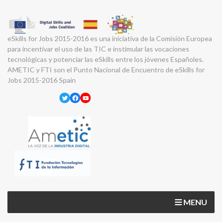
eSkills for Jobs 2015-2016 es una iniciativa de la Comisión Europea
para incentivar el uso de las TIC e instimular las vocaciones
tecnológicas y potenciar las eSkills entre los jóvenes Españoles.
AMETIC y FTI son el Punto Nacional de Encuentro de eSkills for
Jobs 2015-2016 Spain
Twitter
Facebook
YouTube
MENU