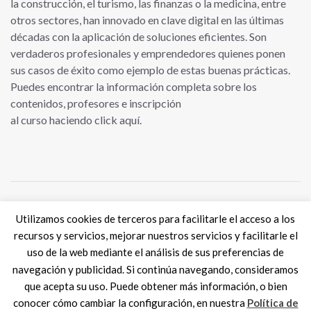
la construcción, el turismo, las finanzas o la medicina, entre
otros sectores, han innovado en clave digital en las últimas
décadas con la aplicación de soluciones eficientes. Son
verdaderos profesionales y emprendedores quienes ponen
sus casos de éxito como ejemplo de estas buenas prácticas.
Puedes encontrar la información completa sobre los
contenidos, profesores e inscripción
al curso haciendo click aquí.
Utilizamos cookies de terceros para facilitarle el acceso a los
Tweets por @eSkills4Jobs
recursos y servicios, mejorar nuestros servicios y facilitarle el
uso de la web mediante el análisis de sus preferencias de
navegación y publicidad. Si continúa navegando, consideramos
que acepta su uso. Puede obtener más información, o bien
conocer cómo cambiar la configuración, en nuestra
Política de
Digital Skills ES
2017 SPAIN |
Aviso legal
|
Política de Cookies