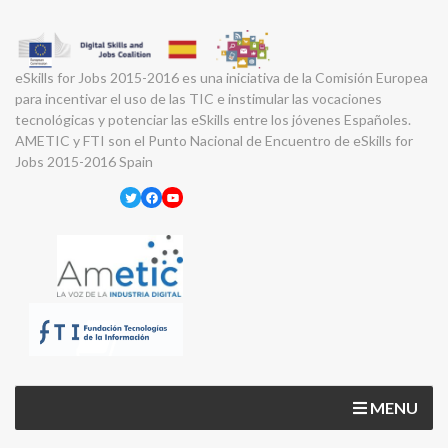
eSkills for Jobs 2015-2016 es una iniciativa de la Comisión Europea
para incentivar el uso de las TIC e instimular las vocaciones
tecnológicas y potenciar las eSkills entre los jóvenes Españoles.
AMETIC y FTI son el Punto Nacional de Encuentro de eSkills for
Jobs 2015-2016 Spain
Twitter
Facebook
YouTube
MENU