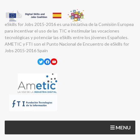
eSkills for Jobs 2015-2016 es una iniciativa de la Comisión Europea
para incentivar el uso de las TIC e instimular las vocaciones
tecnológicas y potenciar las eSkills entre los jóvenes Españoles.
AMETIC y FTI son el Punto Nacional de Encuentro de eSkills for
Jobs 2015-2016 Spain
Twitter
Facebook
YouTube
MENU