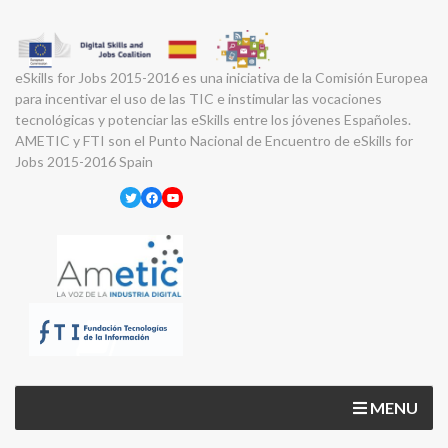
eSkills for Jobs 2015-2016 es una iniciativa de la Comisión Europea
para incentivar el uso de las TIC e instimular las vocaciones
tecnológicas y potenciar las eSkills entre los jóvenes Españoles.
AMETIC y FTI son el Punto Nacional de Encuentro de eSkills for
Jobs 2015-2016 Spain
Twitter
Facebook
YouTube
MENU