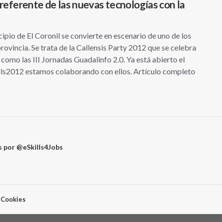
 referente de las nuevas tecnologías con la
 de El Coronil se convierte en escenario de uno de los
ovincia. Se trata de la Callensis Party 2012 que se celebra
como las III Jornadas Guadalinfo 2.0. Ya está abierto el
lls2012 estamos colaborando con ellos. Artículo completo
 por @eSkills4Jobs
e Cookies