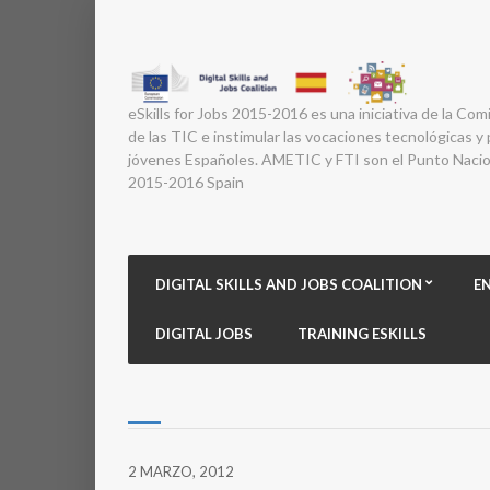
eSkills for Jobs 2015-2016 es una iniciativa de la Com
de las TIC e instimular las vocaciones tecnológicas y p
jóvenes Españoles. AMETIC y FTI son el Punto Nacion
2015-2016 Spain
DIGITAL SKILLS AND JOBS COALITION
E
DIGITAL JOBS
TRAINING ESKILLS
2 MARZO, 2012