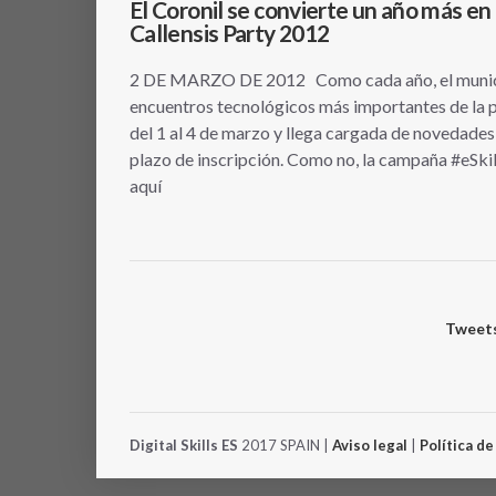
El Coronil se convierte un año más en
Callensis Party 2012
2 DE MARZO DE 2012 Como cada año, el municipio
encuentros tecnológicos más importantes de la pr
del 1 al 4 de marzo y llega cargada de novedades 
plazo de inscripción. Como no, la campaña #eSki
aquí
Tweets
Digital Skills ES
2017 SPAIN |
Aviso legal
|
Política d