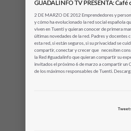
GUADALINFO TV PRESENTA: Café co
2 DE MARZO DE 2012 Emprendedores y personas 
y cómo ha evolucionado la red social española qu
viven en Tuenti y quieran conocer de primera man
últimas novedades de la red. Padres y docentes 
esta red, si están seguros, si su privacidad se cui
compartir, conectar y crecer que necesiten conse
la Red #guadalinfo que quieran compartir su expe
invitados el próximo 6 de marzo a compartir un C
de los máximos responsables de Tuenti. Desca
Tweets