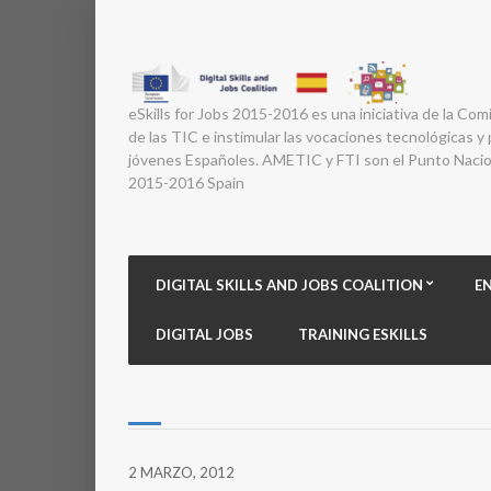
eSkills for Jobs 2015-2016 es una iniciativa de la Com
de las TIC e instimular las vocaciones tecnológicas y p
jóvenes Españoles. AMETIC y FTI son el Punto Nacion
2015-2016 Spain
DIGITAL SKILLS AND JOBS COALITION
E
DIGITAL JOBS
TRAINING ESKILLS
2 MARZO, 2012