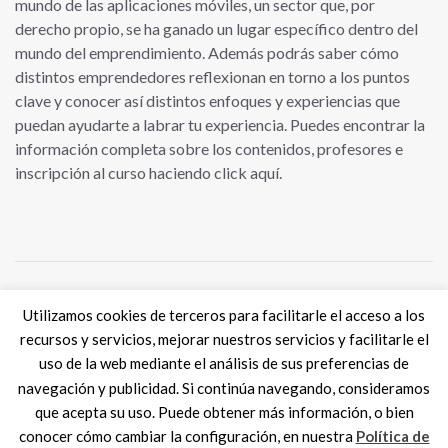
mundo de las aplicaciones móviles, un sector que, por
derecho propio, se ha ganado un lugar específico dentro del
mundo del emprendimiento. Además podrás saber cómo
distintos emprendedores reflexionan en torno a los puntos
clave y conocer así distintos enfoques y experiencias que
puedan ayudarte a labrar tu experiencia. Puedes encontrar la
información completa sobre los contenidos, profesores e
inscripción al curso haciendo click aquí.
Utilizamos cookies de terceros para facilitarle el acceso a los
Tweets por @eSkills4Jobs
recursos y servicios, mejorar nuestros servicios y facilitarle el
uso de la web mediante el análisis de sus preferencias de
navegación y publicidad. Si continúa navegando, consideramos
que acepta su uso. Puede obtener más información, o bien
conocer cómo cambiar la configuración, en nuestra
Política de
Digital Skills ES
2017 SPAIN |
Aviso legal
|
Política de Cookies