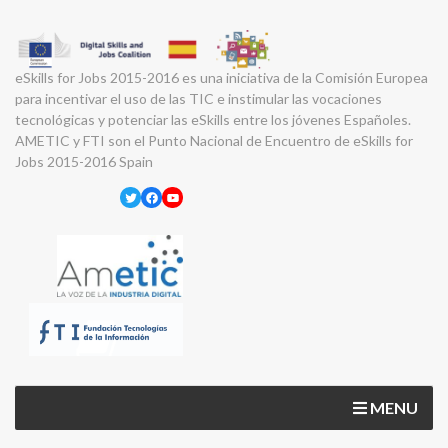
eSkills for Jobs 2015-2016 es una iniciativa de la Comisión Europea
para incentivar el uso de las TIC e instimular las vocaciones
tecnológicas y potenciar las eSkills entre los jóvenes Españoles.
AMETIC y FTI son el Punto Nacional de Encuentro de eSkills for
Jobs 2015-2016 Spain
Twitter
Facebook
YouTube
MENU