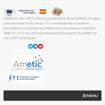
eSkills for Jobs 2015-2016 es una iniciativa de la Comisión Europea
para incentivar el uso de las TIC e instimular las vocaciones
tecnológicas y potenciar las eSkills entre los jóvenes Españoles.
AMETIC y FTI son el Punto Nacional de Encuentro de eSkills for
Jobs 2015-2016 Spain
Twitter
Facebook
YouTube
MENU