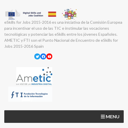
eSkills for Jobs 2015-2016 es una iniciativa de la Comisión Europea
para incentivar el uso de las TIC e instimular las vocaciones
tecnológicas y potenciar las eSkills entre los jóvenes Españoles.
AMETIC y FTI son el Punto Nacional de Encuentro de eSkills for
Jobs 2015-2016 Spain
Twitter
Facebook
YouTube
MENU