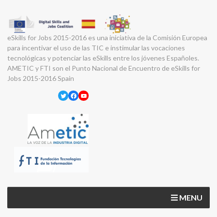
eSkills for Jobs 2015-2016 es una iniciativa de la Comisión Europea
para incentivar el uso de las TIC e instimular las vocaciones
tecnológicas y potenciar las eSkills entre los jóvenes Españoles.
AMETIC y FTI son el Punto Nacional de Encuentro de eSkills for
Jobs 2015-2016 Spain
Twitter
Facebook
YouTube
MENU