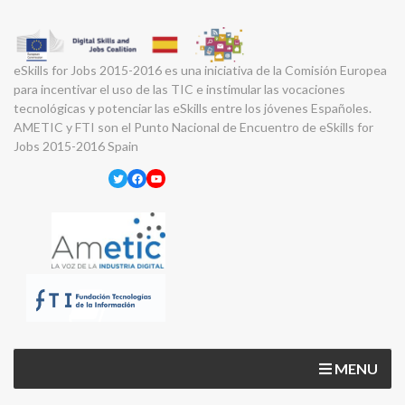
eSkills for Jobs 2015-2016 es una iniciativa de la Comisión Europea
para incentivar el uso de las TIC e instimular las vocaciones
tecnológicas y potenciar las eSkills entre los jóvenes Españoles.
AMETIC y FTI son el Punto Nacional de Encuentro de eSkills for
Jobs 2015-2016 Spain
Twitter
Facebook
YouTube
MENU