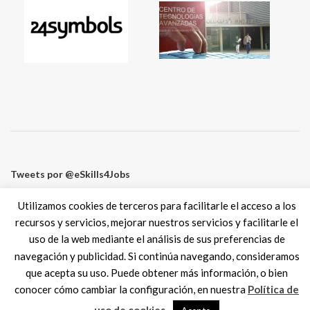
Tweets por @eSkills4Jobs
Utilizamos cookies de terceros para facilitarle el acceso a los
recursos y servicios, mejorar nuestros servicios y facilitarle el
uso de la web mediante el análisis de sus preferencias de
Digital Skills ES
2017 SPAIN |
Aviso legal
|
Política de Cookies
navegación y publicidad. Si continúa navegando, consideramos
MadisonMk
que acepta su uso. Puede obtener más información, o bien
conocer cómo cambiar la configuración, en nuestra
Política de