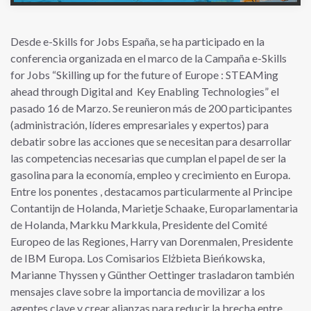
Desde e-Skills for Jobs España, se ha participado en la
conferencia organizada en el marco de la Campaña e-Skills
for Jobs “Skilling up for the future of Europe : STEAMing
ahead through Digital and Key Enabling Technologies” el
pasado 16 de Marzo. Se reunieron más de 200 participantes
(administración, líderes empresariales y expertos) para
debatir sobre las acciones que se necesitan para desarrollar
las competencias necesarias que cumplan el papel de ser la
gasolina para la economía, empleo y crecimiento en Europa.
Entre los ponentes , destacamos particularmente al Principe
Contantijn de Holanda, Marietje Schaake, Europarlamentaria
de Holanda, Markku Markkula, Presidente del Comité
Europeo de las Regiones, Harry van Dorenmalen, Presidente
de IBM Europa. Los Comisarios Elżbieta Bieńkowska,
Marianne Thyssen y Günther Oettinger trasladaron también
mensajes clave sobre la importancia de movilizar a los
agentes clave y crear alianzas para reducir la brecha entre