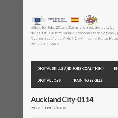
eSkills for Jobs 2015-2016 es una iniciativa de la Com
de las TIC e instimular las vocaciones tecnológicas y p
jóvenes Españoles. AMETIC y FTI son el Punto Nacion
2015-2016 Spain
DIGITAL SKILLS AND JOBS COALITION
E
DIGITAL JOBS
TRAINING ESKILLS
Auckland City-0114
28 OCTUBRE, 2014
IN