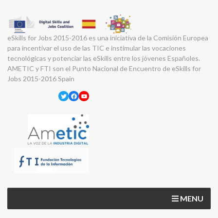
eSkills for Jobs 2015-2016 es una iniciativa de la Comisión Europea
para incentivar el uso de las TIC e instimular las vocaciones
tecnológicas y potenciar las eSkills entre los jóvenes Españoles.
AMETIC y FTI son el Punto Nacional de Encuentro de eSkills for
Jobs 2015-2016 Spain
Twitter
Facebook
YouTube
MENU