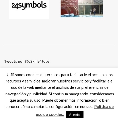
Tweets por @eSkills4Jobs
Utilizamos cookies de terceros para facilitarle el acceso a los
recursos y servicios, mejorar nuestros servicios y facilitarle el
uso de la web mediante el análisis de sus preferencias de
Digital Skills ES
2017 SPAIN |
Aviso legal
|
Política de Cookies
navegación y publicidad. Si continúa navegando, consideramos
MadisonMk
que acepta su uso. Puede obtener más información, o bien
conocer cómo cambiar la configuración, en nuestra
Política de
uso de cookies.
Acepto