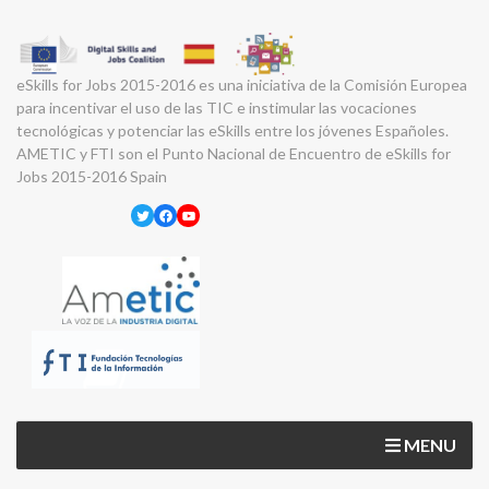
eSkills for Jobs 2015-2016 es una iniciativa de la Comisión Europea
para incentivar el uso de las TIC e instimular las vocaciones
tecnológicas y potenciar las eSkills entre los jóvenes Españoles.
AMETIC y FTI son el Punto Nacional de Encuentro de eSkills for
Jobs 2015-2016 Spain
Twitter
Facebook
YouTube
MENU