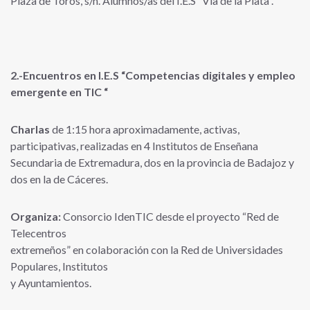
Plaza de Toros, s/n. Alumnos/as del I.E.S “Vía de la Plata”.
2.-Encuentros en I.E.S “Competencias digitales y empleo
emergente en TIC “
Charlas
de 1:15 hora aproximadamente, activas,
participativas, realizadas en 4 Institutos de Enseñana
Secundaria de Extremadura, dos en la provincia de Badajoz y
dos en la de Cáceres.
Organiza:
Consorcio IdenTIC desde el proyecto “Red de
Telecentros
extremeños” en colaboración con la Red de Universidades
Populares, Institutos
y Ayuntamientos.