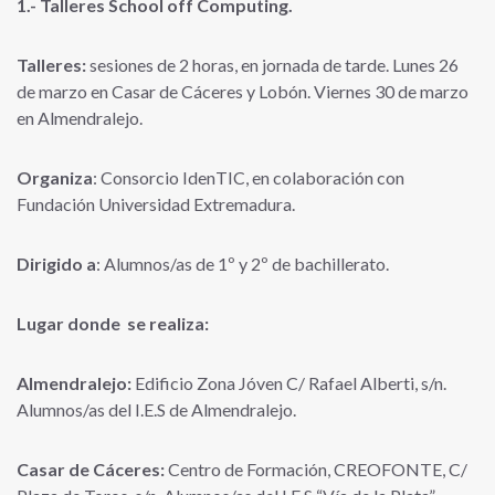
1.- Talleres School off Computing.
Talleres:
sesiones de 2 horas, en jornada de tarde. Lunes 26
de marzo en Casar de Cáceres y Lobón. Viernes 30 de marzo
en Almendralejo.
Organiza
: Consorcio IdenTIC, en colaboración con
Fundación Universidad Extremadura.
Dirigido a
: Alumnos/as de 1º y 2º de bachillerato.
Lugar donde se realiza:
Almendralejo:
Edificio Zona Jóven C/ Rafael Alberti, s/n.
Alumnos/as del I.E.S de Almendralejo.
Casar de Cáceres:
Centro de Formación, CREOFONTE, C/