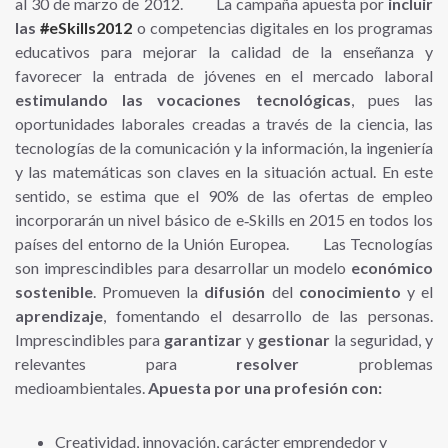
al 30 de marzo de 2012. La campaña apuesta por
incluir
las
#
eSkills2012
o competencias digitales en los programas
educativos para mejorar la calidad de la enseñanza y
favorecer la entrada de jóvenes en el mercado laboral
estimulando las vocaciones tecnológicas
, pues las
oportunidades laborales creadas a través de la ciencia, las
tecnologías de la comunicación y la información, la ingeniería
y las matemáticas son claves en la situación actual. En este
sentido, se estima que el 90% de las ofertas de empleo
incorporarán un nivel básico de e‐Skills en 2015 en todos los
países del entorno de la Unión Europea. Las Tecnologías
son imprescindibles para desarrollar un modelo
económico
sostenible
. Promueven la
difusión
del
conocimiento
y el
aprendizaje
, fomentando el desarrollo de las personas.
Imprescindibles para
garantizar
y
gestionar
la seguridad, y
relevantes para
resolver
problemas
medioambientales.
Apuesta por una profesión con:
Creatividad, innovación, carácter emprendedor y