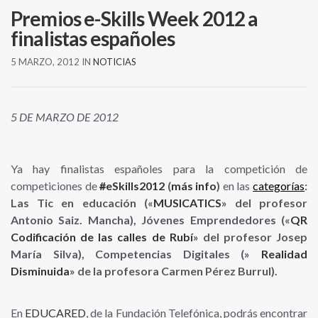
Premios e-Skills Week 2012 a
finalistas españoles
5 MARZO, 2012
IN
NOTICIAS
5 DE MARZO DE 2012
Ya hay finalistas españoles para la competición de
competiciones de
#
eSkills2012
(
más info
)
en las
categorías
:
Las Tic en educación («
MUSICATICS
» del profesor
Antonio Saiz. Mancha
), Jóvenes Emprendedores («
QR
Codificación de las calles de Rubí
»
del profesor Josep
María Silva
), Competencias Digitales (»
Realidad
Disminuida
»
de la profesora Carmen Pérez Burrul
).
En
EDUCARED
, de la Fundación Telefónica, podrás encontrar