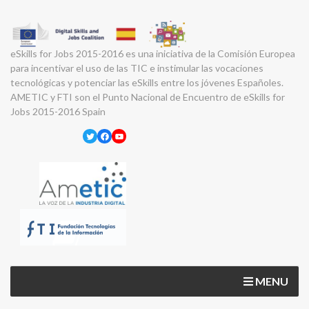
eSkills for Jobs 2015-2016 es una iniciativa de la Comisión Europea
para incentivar el uso de las TIC e instimular las vocaciones
tecnológicas y potenciar las eSkills entre los jóvenes Españoles.
AMETIC y FTI son el Punto Nacional de Encuentro de eSkills for
Jobs 2015-2016 Spain
Twitter
Facebook
YouTube
MENU