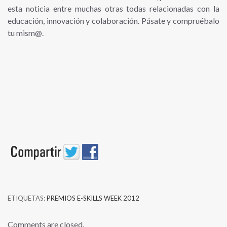
esta noticia entre muchas otras todas relacionadas con la
educación, innovación y colaboración. Pásate y compruébalo
tu mism@.
ETIQUETAS:
PREMIOS E-SKILLS WEEK 2012
Comments are closed.