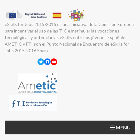
eSkills for Jobs 2015-2016 es una iniciativa de la Comisión Europea
para incentivar el uso de las TIC e instimular las vocaciones
tecnológicas y potenciar las eSkills entre los jóvenes Españoles.
AMETIC y FTI son el Punto Nacional de Encuentro de eSkills for
Jobs 2015-2016 Spain
Twitter
Facebook
YouTube
MENU