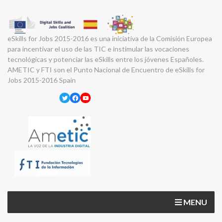
eSkills for Jobs 2015-2016 es una iniciativa de la Comisión Europea
para incentivar el uso de las TIC e instimular las vocaciones
tecnológicas y potenciar las eSkills entre los jóvenes Españoles.
AMETIC y FTI son el Punto Nacional de Encuentro de eSkills for
Jobs 2015-2016 Spain
Twitter
Facebook
YouTube
MENU