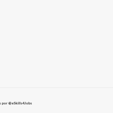
 por @eSkills4Jobs