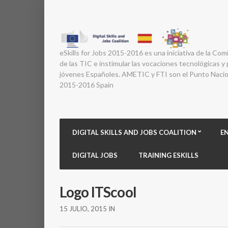
eSkills for Jobs 2015-2016 es una iniciativa de la Com
de las TIC e instimular las vocaciones tecnológicas y p
jóvenes Españoles. AMETIC y FTI son el Punto Nacion
2015-2016 Spain
DIGITAL SKILLS AND JOBS COALITION
E
DIGITAL JOBS
TRAINING ESKILLS
Logo ITScool
15 JULIO, 2015
IN