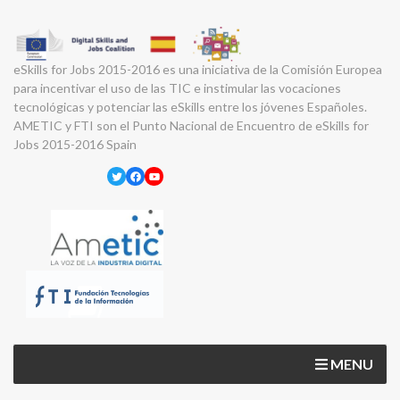
eSkills for Jobs 2015-2016 es una iniciativa de la Comisión Europea
para incentivar el uso de las TIC e instimular las vocaciones
tecnológicas y potenciar las eSkills entre los jóvenes Españoles.
AMETIC y FTI son el Punto Nacional de Encuentro de eSkills for
Jobs 2015-2016 Spain
Twitter
Facebook
YouTube
MENU