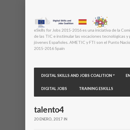
eSkills for Jobs 2015-2016 es una iniciativa de la Com
de las TIC e instimular las vocaciones tecnológicas y p
jóvenes Españoles. AMETIC y FTI son el Punto Nacion
2015-2016 Spain
DIGITAL SKILLS AND JOBS COALITION
E
DIGITAL JOBS
TRAINING ESKILLS
talento4
20 ENERO, 2017
IN