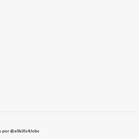
 por @eSkills4Jobs