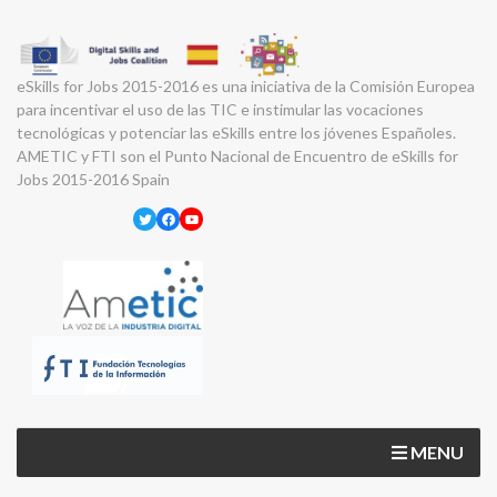
eSkills for Jobs 2015-2016 es una iniciativa de la Comisión Europea
para incentivar el uso de las TIC e instimular las vocaciones
tecnológicas y potenciar las eSkills entre los jóvenes Españoles.
AMETIC y FTI son el Punto Nacional de Encuentro de eSkills for
Jobs 2015-2016 Spain
Twitter
Facebook
YouTube
MENU