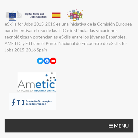
eSkills for Jobs 2015-2016 es una iniciativa de la Comisión Europea
para incentivar el uso de las TIC e instimular las vocaciones
tecnológicas y potenciar las eSkills entre los jóvenes Españoles.
AMETIC y FTI son el Punto Nacional de Encuentro de eSkills for
Jobs 2015-2016 Spain
Twitter
Facebook
YouTube
MENU