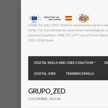
eSkills for Jobs 2015-2016 es una iniciativa de la Com
de las TIC e instimular las vocaciones tecnológicas y p
jóvenes Españoles. AMETIC y FTI son el Punto Nacion
2015-2016 Spain
DIGITAL SKILLS AND JOBS COALITION
E
DIGITAL JOBS
TRAINING ESKILLS
GRUPO_ZED
3 DICIEMBRE, 2014
IN