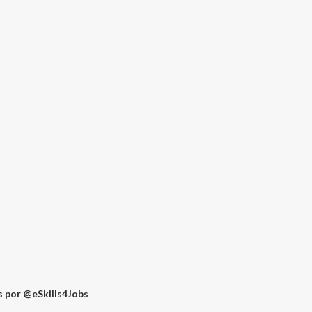
 por @eSkills4Jobs