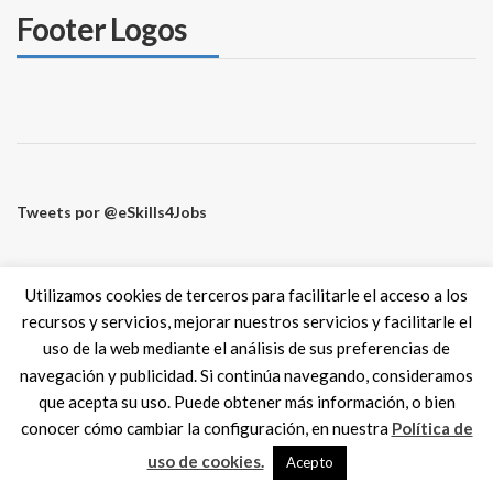
Footer Logos
Tweets por @eSkills4Jobs
Utilizamos cookies de terceros para facilitarle el acceso a los
recursos y servicios, mejorar nuestros servicios y facilitarle el
Digital Skills ES
2017 SPAIN |
Aviso legal
|
Política de Cookies
uso de la web mediante el análisis de sus preferencias de
MadisonMk
navegación y publicidad. Si continúa navegando, consideramos
que acepta su uso. Puede obtener más información, o bien
conocer cómo cambiar la configuración, en nuestra
Política de
uso de cookies.
Acepto