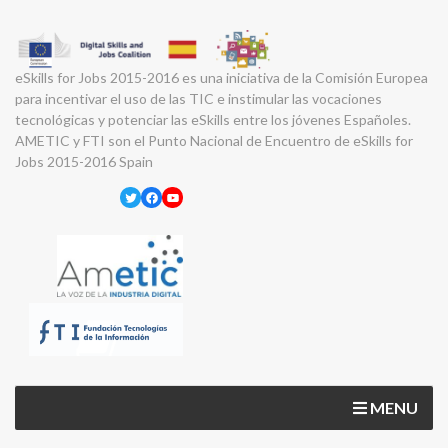
eSkills for Jobs 2015-2016 es una iniciativa de la Comisión Europea
para incentivar el uso de las TIC e instimular las vocaciones
tecnológicas y potenciar las eSkills entre los jóvenes Españoles.
AMETIC y FTI son el Punto Nacional de Encuentro de eSkills for
Jobs 2015-2016 Spain
Twitter
Facebook
YouTube
MENU