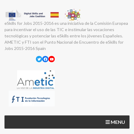
eSkills for Jobs 2015-2016 es una iniciativa de la Comisión Europea
para incentivar el uso de las TIC e instimular las vocaciones
tecnológicas y potenciar las eSkills entre los jóvenes Españoles.
AMETIC y FTI son el Punto Nacional de Encuentro de eSkills for
Jobs 2015-2016 Spain
Twitter
Facebook
YouTube
MENU