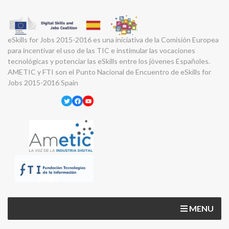
eSkills for Jobs 2015-2016 es una iniciativa de la Comisión Europea
para incentivar el uso de las TIC e instimular las vocaciones
tecnológicas y potenciar las eSkills entre los jóvenes Españoles.
AMETIC y FTI son el Punto Nacional de Encuentro de eSkills for
Jobs 2015-2016 Spain
Twitter
Facebook
YouTube
MENU