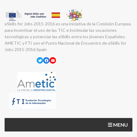
eSkills for Jobs 2015-2016 es una iniciativa de la Comisión Europea
para incentivar el uso de las TIC e instimular las vocaciones
tecnológicas y potenciar las eSkills entre los jóvenes Españoles.
AMETIC y FTI son el Punto Nacional de Encuentro de eSkills for
Jobs 2015-2016 Spain
Twitter
Facebook
YouTube
MENU