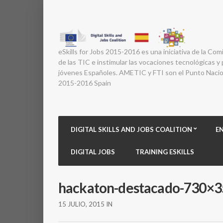
eSkills for Jobs 2015-2016 es una iniciativa de la Com
de las TIC e instimular las vocaciones tecnológicas y p
jóvenes Españoles. AMETIC y FTI son el Punto Nacion
2015-2016 Spain
DIGITAL SKILLS AND JOBS COALITION
E
DIGITAL JOBS
TRAINING ESKILLS
hackaton-destacado-730×3
15 JULIO, 2015
IN