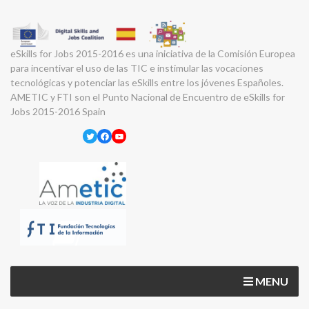
eSkills for Jobs 2015-2016 es una iniciativa de la Comisión Europea
para incentivar el uso de las TIC e instimular las vocaciones
tecnológicas y potenciar las eSkills entre los jóvenes Españoles.
AMETIC y FTI son el Punto Nacional de Encuentro de eSkills for
Jobs 2015-2016 Spain
Twitter
Facebook
YouTube
MENU