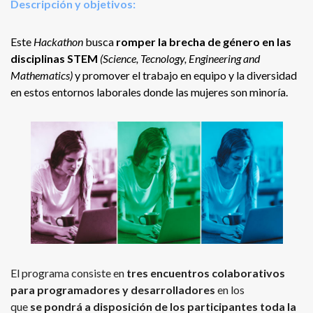
Descripción y objetivos:
Este
Hackathon
busca
romper la brecha de género en las
disciplinas STEM
(Science, Tecnology, Engineering and
Mathematics)
y promover el trabajo en equipo y la diversidad
en estos entornos laborales donde las mujeres son minoría.
El programa consiste en
tres encuentros colaborativos
para programadores y desarrolladores
en los
que
se
pondrá a disposición de los participantes toda la