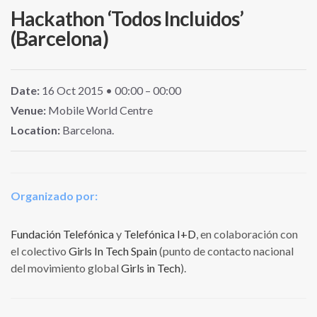
Hackathon ‘Todos Incluidos’
(Barcelona)
Date:
16
Oct
2015
• 00:00 – 00:00
Venue:
Mobile World Centre
Location:
Barcelona.
Organizado por:
Fundación Telefónica
y
Telefónica I+D
, en colaboración con
el colectivo
Girls In Tech Spain
(punto de contacto nacional
del movimiento global
Girls in Tech
).