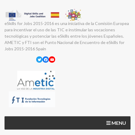
eSkills for Jobs 2015-2016 es una iniciativa de la Comisión Europea
para incentivar el uso de las TIC e instimular las vocaciones
tecnológicas y potenciar las eSkills entre los jóvenes Españoles.
AMETIC y FTI son el Punto Nacional de Encuentro de eSkills for
Jobs 2015-2016 Spain
Twitter
Facebook
YouTube
MENU