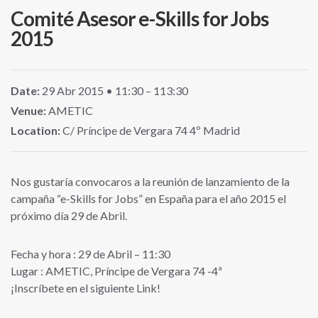
Comité Asesor e-Skills for Jobs
2015
Date:
29
Abr
2015
• 11:30 – 113:30
Venue:
AMETIC
Location:
C/ Príncipe de Vergara 74 4º Madrid
Nos gustaría convocaros a la reunión de lanzamiento de la
campaña “e-Skills for Jobs” en España para el año 2015 el
próximo día 29 de Abril.
Fecha y hora : 29 de Abril – 11:30
Lugar : AMETIC, Príncipe de Vergara 74 -4ª
¡Inscríbete en el siguiente Link!