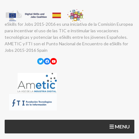
eSkills for Jobs 2015-2016 es una iniciativa de la Comisión Europea
para incentivar el uso de las TIC e instimular las vocaciones
tecnológicas y potenciar las eSkills entre los jóvenes Españoles.
AMETIC y FTI son el Punto Nacional de Encuentro de eSkills for
Jobs 2015-2016 Spain
Twitter
Facebook
YouTube
MENU